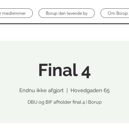
ver medlemmer
Borup den levende by
Om Borup 
Final 4
Endnu ikke afgjort
  |  
Hovedgaden 65
DBU og BIF afholder final 4 i Borup