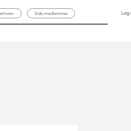
erhverv
Side medlemmer
Log 