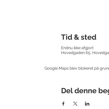
Tid & sted
Endnu ikke afgjort
Hovedgaden 65, Hovedgad
Google Maps blev blokeret på grund a
Del denne be