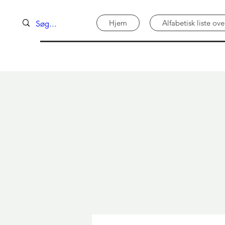
Hjem
Alfabetisk liste o