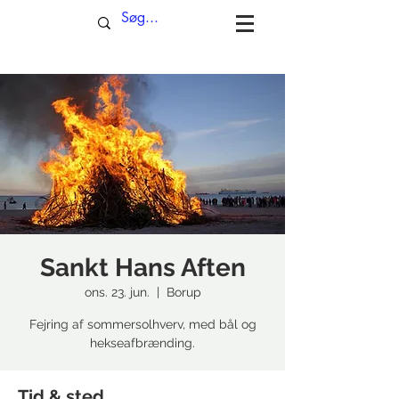
Sankt Hans Aften
ons. 23. jun.
  |  
Borup
Fejring af sommersolhverv, med bål og
hekseafbrænding.
Tid & sted