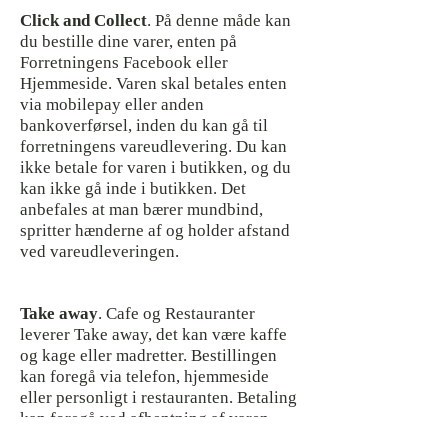
Click and Collect
. På denne måde kan
du bestille dine varer, enten på
Forretningens Facebook eller
Hjemmeside. Varen skal betales enten
via mobilepay eller anden
bankoverførsel, inden du kan gå til
forretningens vareudlevering. Du kan
ikke betale for varen i butikken, og du
kan ikke gå inde i butikken. Det
anbefales at man bærer mundbind,
spritter hænderne af og holder afstand
ved vareudleveringen.
Take away
. Cafe og Restauranter
leverer Take away, det kan være kaffe
og kage eller madretter. Bestillingen
kan foregå via telefon, hjemmeside
eller personligt i restauranten. Betaling
kan foregå ved afhentning af varen.