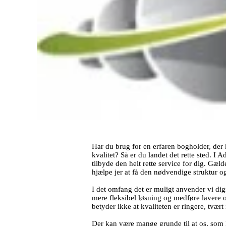
Har du brug for en erfaren bogholder, der k
kvalitet? Så er du landet det rette sted. I A
tilbyde den helt rette service for dig. Gælde
hjælpe jer at få den nødvendige struktur og
I det omfang det er muligt anvender vi digi
mere fleksibel løsning og medføre lavere
betyder ikke at kvaliteten er ringere, tvært
Der kan være mange grunde til at os, som 