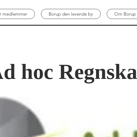
ver medlemmer
Borup den levende by
Om Borup 
d hoc Regnsk