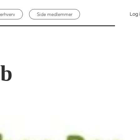
erhverv
Side medlemmer
Log 
ab