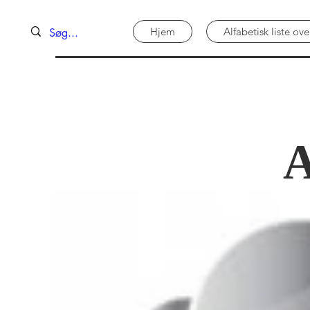
Hjem
Alfabetisk liste o
A