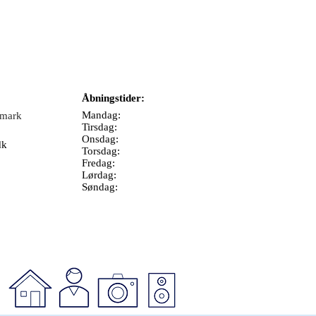
Åbningstider:
Mandag:
nmark
Tirsdag:
Onsdag:
dk
Torsdag:
Fredag:
Lørdag:
Søndag: