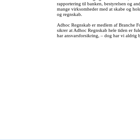
rapportering til banken, bestyrelsen og an
mange virksomheder med at skabe og holde 
og regnskab.
Adhoc Regnskab er medlem af Branche Fo
sikrer at Adhoc Regnskab hele tiden er ful
har ansvarsforsikring, – dog har vi aldrig 