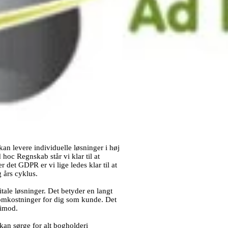
an levere individuelle løsninger i høj
d hoc Regnskab står vi klar til at
r det GDPR er vi lige ledes klar til at
 års cyklus.
tale løsninger. Det betyder en langt
 omkostninger for dig som kunde. Det
 imod.
kan sørge for alt bogholderi