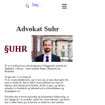
Advokat Suhr
Vi er et full-service advokatkontor beliggende centralt på
Sjælland, i Borup - midt mellem Køge, Ringsted og
Roskilde.
Vi gør det, vi er bedst til
Vi er et specialistkontor, og vi tror på, at man skal gøre det,
man er bedst til. Det er ikke vores ambition at være de
største, men derimod de bedste, til det vi gør, og derfor
arbejder vi benhårdt og løbende på at efteruddanne og
dygtiggøre os.
Foruden det at levere grundig og kompetent rådgivning, er
det vigtigt for os at skabe værdi for vores klienter, og derfor
har vi altid fokus på, hvad der er bedst for den enkelte.