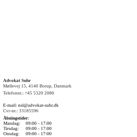
Advokat Suhr
Møllevej 15, 4140 Borup, Danmark
Telefonnr.:
+45 5320 2080
E-mail:
nsl@advokat-suhr.dk
Cvr-nr.:
33185596
Åbningstider:
Mandag:
09:00 - 17:00
Tirsdag:
09:00 - 17:00
Onsdag:
09:00 - 17:00