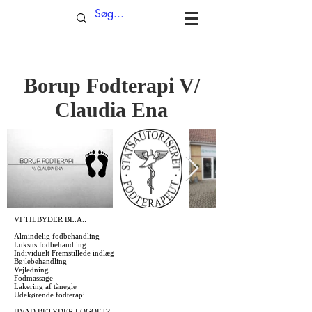
Borup Fodterapi V/
Claudia Ena
VI TILBYDER BL.A.:
Almindelig fodbehandling
Luksus fodbehandling
Individuelt Fremstillede indlæg
Bøjlebehandling
Vejledning
Fodmassage
Lakering af tånegle
Udekørende fodterapi
HVAD BETYDER LOGOET?